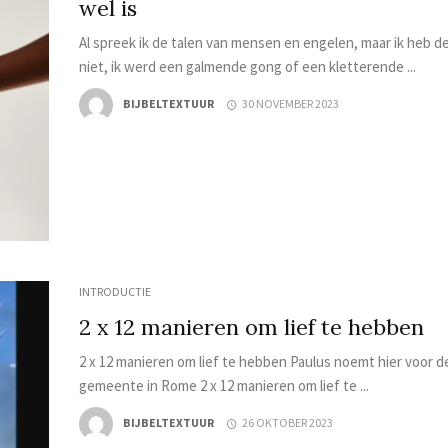
wel is
Al spreek ik de talen van mensen en engelen, maar ik heb de
niet, ik werd een galmende gong of een kletterende ...
BIJBELTEXTUUR
30 NOVEMBER 2023
INTRODUCTIE
2 x 12 manieren om lief te hebben
2 x 12 manieren om lief te hebben Paulus noemt hier voor d
gemeente in Rome 2 x 12 manieren om lief te ...
BIJBELTEXTUUR
26 OKTOBER 2023