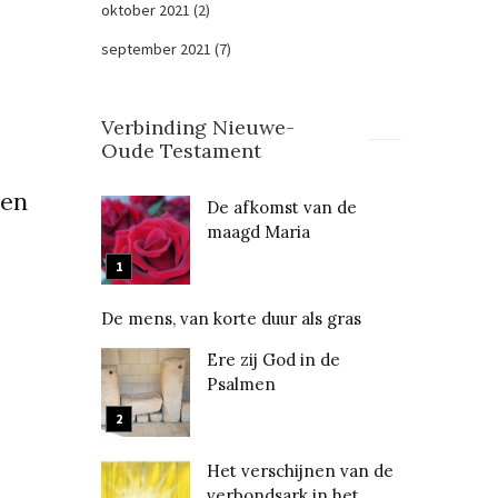
oktober 2021
(2)
september 2021
(7)
Verbinding Nieuwe-
Oude Testament
ten
De afkomst van de
maagd Maria
De mens, van korte duur als gras
Ere zij God in de
Psalmen
Het verschijnen van de
verbondsark in het