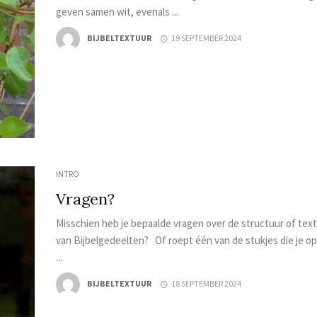
geven samen wit, evenals ...
BIJBELTEXTUUR
19 SEPTEMBER 2024
INTRO
Vragen?
Misschien heb je bepaalde vragen over de structuur of tex
van Bijbelgedeelten? Of roept één van de stukjes die je o
...
BIJBELTEXTUUR
18 SEPTEMBER 2024