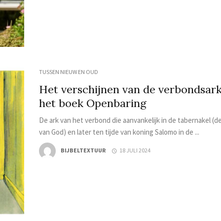
TUSSEN NIEUW EN OUD
Het verschijnen van de verbondsark
het boek Openbaring
De ark van het verbond die aanvankelijk in de tabernakel (d
van God) en later ten tijde van koning Salomo in de ...
BIJBELTEXTUUR
18 JULI 2024