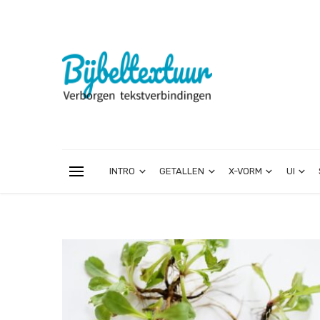
INTRO
GETALLEN
X-VORM
UI