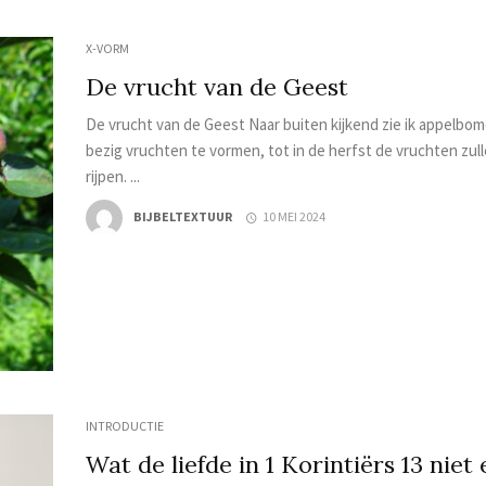
X-VORM
De vrucht van de Geest
De vrucht van de Geest Naar buiten kijkend zie ik appelbom
bezig vruchten te vormen, tot in de herfst de vruchten zul
rijpen. ...
BIJBELTEXTUUR
10 MEI 2024
INTRODUCTIE
Wat de liefde in 1 Korintiërs 13 niet 