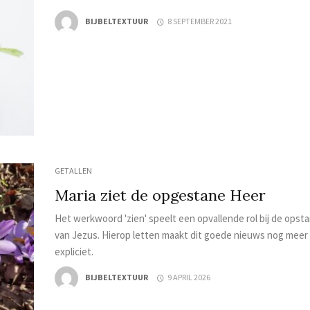
BIJBELTEXTUUR
8 SEPTEMBER 2021
GETALLEN
Maria ziet de opgestane Heer
Het werkwoord 'zien' speelt een opvallende rol bij de opst
van Jezus. Hierop letten maakt dit goede nieuws nog meer
expliciet.
BIJBELTEXTUUR
9 APRIL 2026