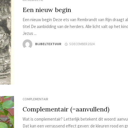
Een nieuw begin
Een nieuw begin Deze ets van Rembrandt van Rijn draagt a
titel De aanbidding van de herders. Alle licht valt op het kin
Jezus ...
BIJBELTEXTUUR
5 DECEMBER 2024
COMPLEMENTAIR
Complementair (=aanvullend)
Wat is complementair? Letterlijk betekent dit woord: aanvu
Dat kan een verrassend effect geven: de kleuren rood en g