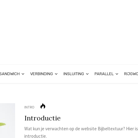
SANDWICH
VERBINDING
INSLUITING
PARALLEL
RIJGW
INTRO
Introductie
Wat kun je verwachten op de website Bijbeltextuur? Hier is
introductie.