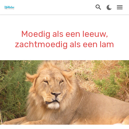
Moedig als een leeuw,
zachtmoedig als een lam