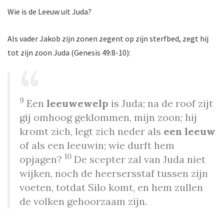
Wie is de Leeuw uit Juda?
Als vader Jakob zijn zonen zegent op zijn sterfbed, zegt hij
tot zijn zoon Juda (Genesis 49:8-10):
9
Een
leeuwewelp
is Juda; na de roof zijt
gij omhoog geklommen, mijn zoon; hij
kromt zich, legt zich neder als
een leeuw
of als een leeuwin; wie durft hem
10
opjagen?
De scepter zal van Juda niet
wijken, noch de heersersstaf tussen zijn
voeten, totdat Silo komt, en hem zullen
de volken gehoorzaam zijn.