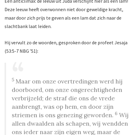
Een anticlimax: de leeuw uit Juda verschijnt hier als een lam!
Deze leeuw heeft overwonnen niet door geweldige kracht,
maar door zich prijs te geven als een lam dat zich naar de
slachtbank laat leiden.
Hij vervult zo de woorden, gesproken door de profeet Jesaja
(53:5-7 NBG ’51):
5
Maar om onze overtredingen werd hij
doorboord, om onze ongerechtigheden
verbrijzeld; de straf die ons de vrede
aanbrengt, was op hem, en door zijn
6
striemen is ons genezing geworden.
Wij
allen dwaalden als schapen, wij wendden
ons ieder naar zijn eigen weg, maar de