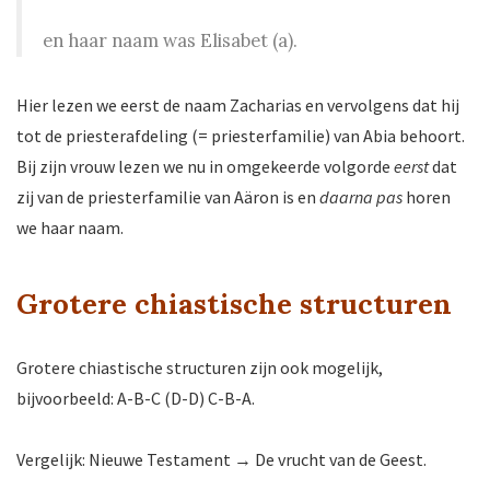
en haar naam was Elisabet (a).
Hier lezen we eerst de naam Zacharias en vervolgens dat hij
tot de priesterafdeling (= priesterfamilie) van Abia behoort.
Bij zijn vrouw lezen we nu in omgekeerde volgorde
eerst
dat
zij van de priesterfamilie van Aäron is en
daarna pas
horen
we haar naam.
Grotere chiastische structuren
Grotere chiastische structuren zijn ook mogelijk,
bijvoorbeeld: A-B-C (D-D) C-B-A.
Vergelijk: Nieuwe Testament → De vrucht van de Geest.