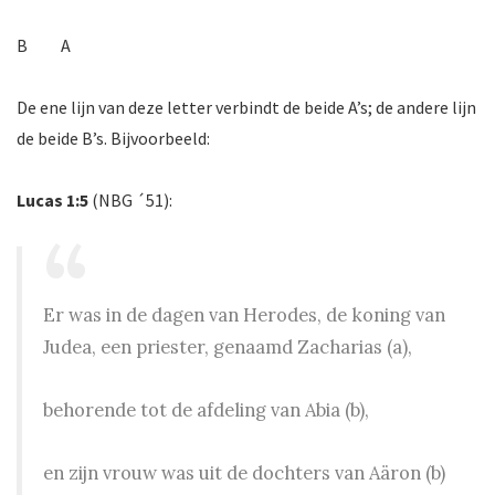
B A
De ene lijn van deze letter verbindt de beide A’s; de andere lijn
de beide B’s. Bijvoorbeeld:
Lucas 1:5
(NBG ´51):
Er was in de dagen van Herodes, de koning van
Judea, een priester, genaamd Zacharias (a),
behorende tot de afdeling van Abia (b),
en zijn vrouw was uit de dochters van Aäron (b)