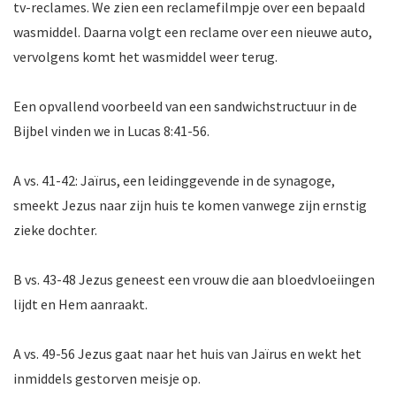
tv-reclames. We zien een reclamefilmpje over een bepaald
wasmiddel. Daarna volgt een reclame over een nieuwe auto,
vervolgens komt het wasmiddel weer terug.
Een opvallend voorbeeld van een sandwichstructuur in de
Bijbel vinden we in Lucas 8:41-56.
A vs. 41-42: Jaïrus, een leidinggevende in de synagoge,
smeekt Jezus naar zijn huis te komen vanwege zijn ernstig
zieke dochter.
B vs. 43-48 Jezus geneest een vrouw die aan bloedvloeiingen
lijdt en Hem aanraakt.
A vs. 49-56 Jezus gaat naar het huis van Jaïrus en wekt het
inmiddels gestorven meisje op.