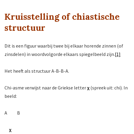
Kruisstelling of chiastische
structuur
Dit is een figuur waarbij twee bij elkaar horende zinnen (of
zinsdelen) in woordvolgorde elkaars spiegelbeeld zijn.
[1]
Het heeft als structuur A-B-B-A.
Chi-asme verwijst naar de Griekse letter
χ
(spreek uit: chi). In
beeld:
A B
χ