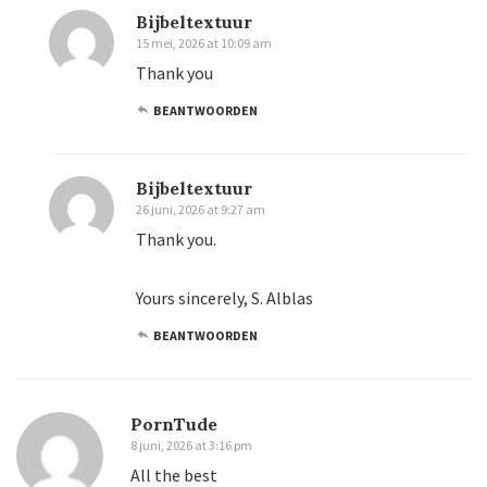
Bijbeltextuur
15 mei, 2026 at 10:09 am
Thank you
BEANTWOORDEN
Bijbeltextuur
26 juni, 2026 at 9:27 am
Thank you.
Yours sincerely, S. Alblas
BEANTWOORDEN
PornTude
8 juni, 2026 at 3:16 pm
All the best