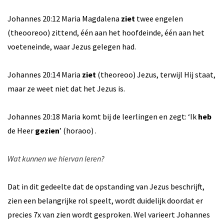
Johannes 20:12 Maria Magdalena
ziet
twee engelen
(theooreoo) zittend, één aan het hoofdeinde, één aan het
voeteneinde, waar Jezus gelegen had.
Johannes 20:14 Maria
ziet
(theoreoo) Jezus, terwijl Hij staat,
maar ze weet niet dat het Jezus is.
Johannes 20:18 Maria komt bij de leerlingen en zegt: ‘Ik
heb
de Heer
gezien
’ (horaoo) .
Wat kunnen we hiervan leren?
Dat in dit gedeelte dat de opstanding van Jezus beschrijft,
zien een belangrijke rol speelt, wordt duidelijk doordat er
precies 7x van zien wordt gesproken. Wel varieert Johannes