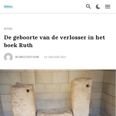
INTRO
De geboorte van de verlosser in het
boek Ruth
BIJBELTEXTUUR
24 JANUARI 2023