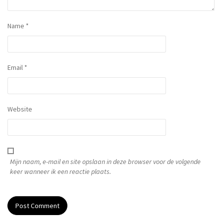
Name
*
Email
*
Website
Mijn naam, e-mail en site opslaan in deze browser voor de volgende
keer wanneer ik een reactie plaats.