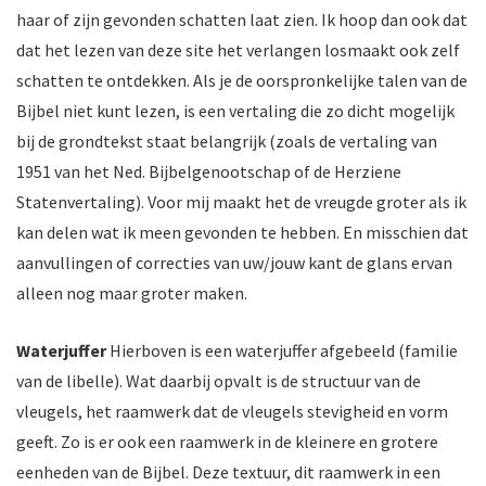
haar of zijn gevonden schatten laat zien. Ik hoop dan ook dat
dat het lezen van deze site het verlangen losmaakt ook zelf
schatten te ontdekken. Als je de oorspronkelijke talen van de
Bijbel niet kunt lezen, is een vertaling die zo dicht mogelijk
bij de grondtekst staat belangrijk (zoals de vertaling van
1951 van het Ned. Bijbelgenootschap of de Herziene
Statenvertaling). Voor mij maakt het de vreugde groter als ik
kan delen wat ik meen gevonden te hebben. En misschien dat
aanvullingen of correcties van uw/jouw kant de glans ervan
alleen nog maar groter maken.
Waterjuffer
Hierboven is een waterjuffer afgebeeld (familie
van de libelle). Wat daarbij opvalt is de structuur van de
vleugels, het raamwerk dat de vleugels stevigheid en vorm
geeft. Zo is er ook een raamwerk in de kleinere en grotere
eenheden van de Bijbel. Deze textuur, dit raamwerk in een