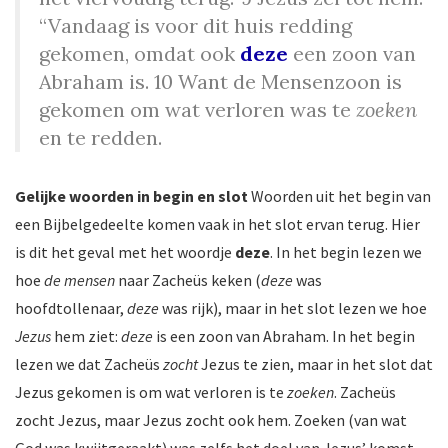
“Vandaag is voor dit huis redding
gekomen, omdat ook
deze
een zoon van
Abraham is. 10 Want de Mensenzoon is
gekomen om wat verloren was te
zoeken
en te redden.
Gelijke woorden in begin en slot
Woorden uit het begin van
een Bijbelgedeelte komen vaak in het slot ervan terug. Hier
is dit het geval met het woordje
deze
. In het begin lezen we
hoe
de mensen
naar Zacheüs keken (
deze
was
hoofdtollenaar,
deze
was rijk), maar in het slot lezen we hoe
Jezus
hem ziet:
deze
is een zoon van Abraham. In het begin
lezen we dat Zacheüs
zocht
Jezus te zien, maar in het slot dat
Jezus gekomen is om wat verloren is te
zoeken
. Zacheüs
zocht Jezus, maar Jezus zocht ook hem. Zoeken (van wat