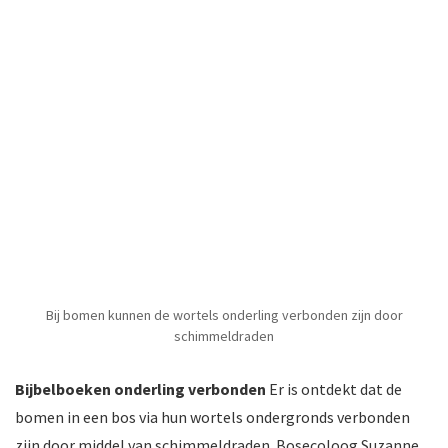
Bij bomen kunnen de wortels onderling verbonden zijn door
schimmeldraden
Bijbelboeken onderling verbonden
Er is ontdekt dat de
bomen in een bos via hun wortels ondergronds verbonden
zijn door middel van schimmeldraden. Bosecoloog Suzanne