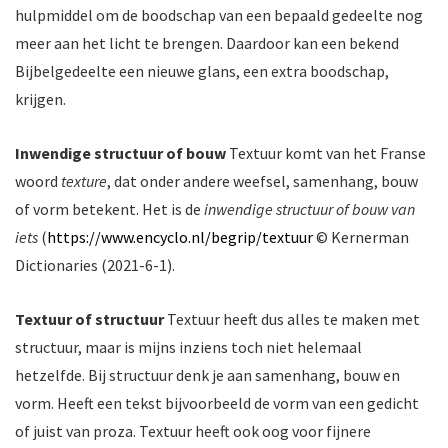
hulpmiddel om de boodschap van een bepaald gedeelte nog
meer aan het licht te brengen. Daardoor kan een bekend
Bijbelgedeelte een nieuwe glans, een extra boodschap,
krijgen.
Inwendige structuur of bouw
Textuur komt van het Franse
woord
texture
, dat onder andere weefsel, samenhang, bouw
of vorm betekent. Het is de
inwendige structuur of bouw van
iets
(
https://www.encyclo.nl/begrip/textuur
© Kernerman
Dictionaries (2021-6-1).
Textuur of structuur
Textuur heeft dus alles te maken met
structuur, maar is mijns inziens toch niet helemaal
hetzelfde. Bij structuur denk je aan samenhang, bouw en
vorm. Heeft een tekst bijvoorbeeld de vorm van een gedicht
of juist van proza. Textuur heeft ook oog voor fijnere