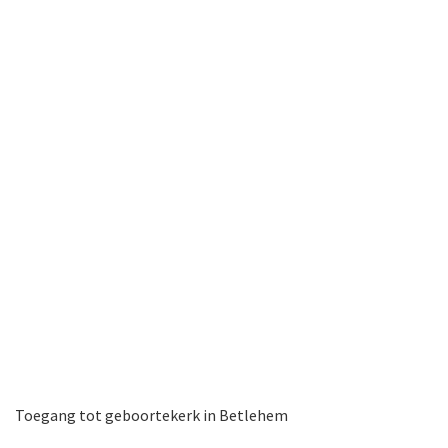
Toegang tot geboortekerk in Betlehem