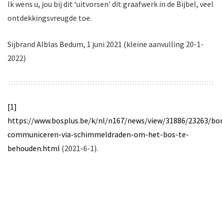
Ik wens u, jou bij dit ‘uitvorsen’ dit graafwerk in de Bijbel, veel
ontdekkingsvreugde toe.
Sijbrand Alblas Bedum, 1 juni 2021 (kleine aanvulling 20-1-
2022)
[1]
https://www.bosplus.be/k/nl/n167/news/view/31886/23263/b
communiceren-via-schimmeldraden-om-het-bos-te-
behouden.html
(2021-6-1).