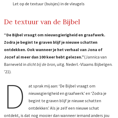
Let op de textuur (buisjes) in de vleugels
De textuur van de Bijbel
“De Bijbel vraagt om nieuwsgierigheid en graafwerk.
Zodra je begint te graven blijf je nieuwe schatten
ontdekken. Ook wanneer je het verhaal van Jona of
Jozef al meer dan 100 keer hebt gelezen.”
(Jannica van
Barneveld in
dicht bij de bron
, uitg. Nederl.-Vlaams Bijbelgen.
’21).
D
at sprak mij aan: ‘De Bijbel vraagt om
nieuwsgierigheid en graafwerk.’ en ‘Zodra je
begint te graven blijf je nieuwe schatten
ontdekken.’ Als je zelf een nieuwe schat
ontdekt, is dat nog mooier dan wanneer iemand anders jou