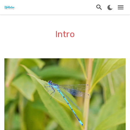
Intro