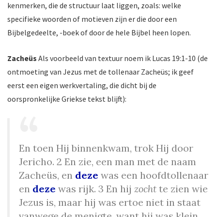
kenmerken, die de structuur laat liggen, zoals: welke
specifieke woorden of motieven zijn er die door een
Bijbelgedeelte, -boek of door de hele Bijbel heen lopen.
Zacheüs
Als voorbeeld van textuur noem ik Lucas 19:1-10 (de
ontmoeting van Jezus met de tollenaar Zacheüs; ik geef
eerst een eigen werkvertaling, die dicht bij de
oorspronkelijke Griekse tekst blijft):
En toen Hij binnenkwam, trok Hij door
Jericho. 2 En zie, een man met de naam
Zacheüs, en
deze
was een hoofdtollenaar
en
deze
was rijk. 3 En hij
zocht
te zien wie
Jezus is, maar hij was ertoe niet in staat
vanwege de menigte, want hij was klein