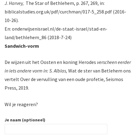
J. Harvey,
The Star of Bethlehem, p. 267, 269, in:
biblicalstudies.org.uk/pdf/curchman/017-5_258.pdf (2016-
10-26).
En: onderwijsenisrael.nl/de-staat-israel/stad-en-
land/bethlehem_86 (2018-7-24)
Sandwich-vorm
De wijzen uit het Oosten en koning Herodes
verscheen eerder
in iets andere vorm in: S. Alblas,
Wat de ster van Betlehem ons
vertelt Over de vervulling van een oude profetie, Seismos
Press, 2019.
Wil je reageren?
Je naam (optioneel)