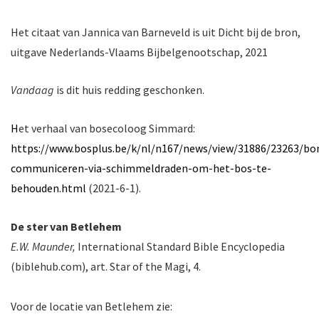
Het citaat van Jannica van Barneveld is uit Dicht bij de bron,
uitgave Nederlands-Vlaams Bijbelgenootschap, 2021
Vandaag
is dit huis redding geschonken.
H
et verhaal van bosecoloog Simmard:
https://www.bosplus.be/k/nl/n167/news/view/31886/23263/b
communiceren-via-schimmeldraden-om-het-bos-te-
behouden.html
(2021-6-1).
De ster van Betlehem
E.W. Maunder,
International Standard Bible Encyclopedia
(biblehub.com), art. Star of the Magi, 4.
Voor de locatie van Betlehem zie: