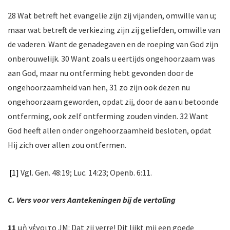
28 Wat betreft het evangelie zijn zij vijanden, omwille van u;
maar wat betreft de verkiezing zijn zij geliefden, omwille van
de vaderen. Want de genadegaven en de roeping van God zijn
onberouwelijk. 30 Want zoals u eertijds ongehoorzaam was
aan God, maar nu ontferming hebt gevonden door de
ongehoorzaamheid van hen, 31 zo zijn ook dezen nu
ongehoorzaam geworden, opdat zij, door de aan u betoonde
ontferming, ook zelf ontferming zouden vinden. 32 Want
God heeft allen onder ongehoorzaamheid besloten, opdat
Hij zich over allen zou ontfermen.
[1]
Vgl. Gen. 48:19; Luc. 14:23; Openb. 6:11.
C. Vers voor vers Aantekeningen bij de vertaling
11
μὴ γένοιτο JM: Dat zij verre! Dit lijkt mij een goede