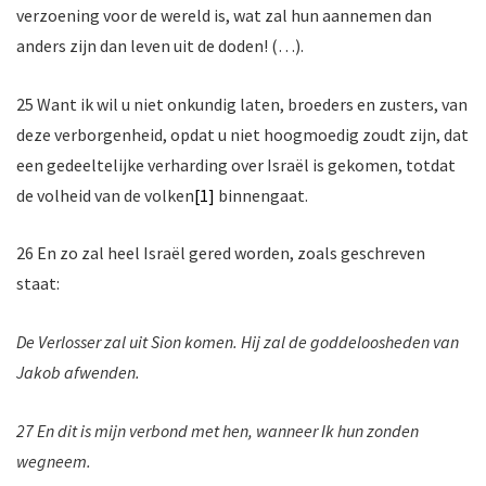
verzoening voor de wereld is, wat zal hun aannemen dan
anders zijn dan leven uit de doden! (…).
25 Want ik wil u niet onkundig laten, broeders en zusters, van
deze verborgenheid, opdat u niet hoogmoedig zoudt zijn, dat
een gedeeltelijke verharding over Israël is gekomen, totdat
de volheid van de volken
[1]
binnengaat.
26 En zo zal heel Israël gered worden, zoals geschreven
staat:
De Verlosser zal uit Sion komen. Hij zal de goddeloosheden van
Jakob afwenden.
27 En dit is mijn verbond met hen, wanneer Ik hun zonden
wegneem.