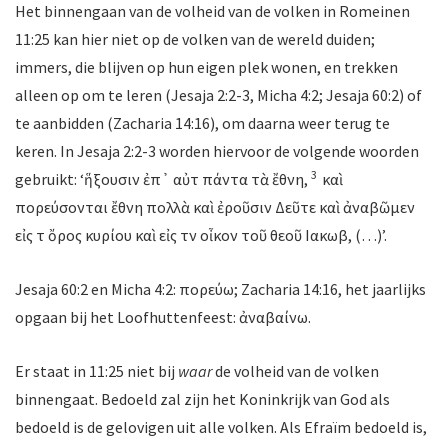
Het binnengaan van de volheid van de volken in Romeinen
11:25 kan hier niet op de volken van de wereld duiden;
immers, die blijven op hun eigen plek wonen, en trekken
alleen op om te leren (Jesaja 2:2-3, Micha 4:2; Jesaja 60:2) of
te aanbidden (Zacharia 14:16), om daarna weer terug te
keren. In Jesaja 2:2-3 worden hiervoor de volgende woorden
3
gebruikt: ‘ἥξουσιν ἐπ᾽ αὐτὸ πάντα τὰ ἔθνη,
καὶ
πορεύσονται ἔθνη πολλὰ καὶ ἐροῦσιν Δεῦτε καὶ ἀναβῶμεν
εἰς τὸ ὄρος κυρίου καὶ εἰς τὸν οἶκον τοῦ θεοῦ Ιακωβ, (…)’.
Jesaja 60:2 en Micha 4:2: πορεύω; Zacharia 14:16, het jaarlijks
opgaan bij het Loofhuttenfeest:
ἀναβαίνω.
Er staat in 11:25 niet bij
waar
de volheid van de volken
binnengaat. Bedoeld zal zijn het Koninkrijk van God als
bedoeld is de gelovigen uit alle volken. Als Efraïm bedoeld is,