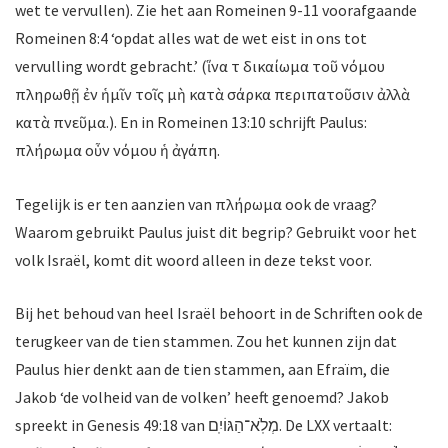
wet te vervullen). Zie het aan Romeinen 9-11 voorafgaande
Romeinen 8:4 ‘opdat alles wat de wet eist in ons tot
vervulling wordt gebracht.’ (ἵνα τὸ δικαίωμα τοῦ νόμου
πληρωθῇ ἐν ἡμῖν τοῖς μὴ κατὰ σάρκα περιπατοῦσιν ἀλλὰ
κατὰ πνεῦμα.). En in Romeinen 13:10 schrijft Paulus:
πλήρωμα οὖν νόμου ἡ ἀγάπη.
Tegelijk is er ten aanzien van πλήρωμα ook de vraag?
Waarom gebruikt Paulus juist dit begrip? Gebruikt voor het
volk Israël, komt dit woord alleen in deze tekst voor.
Bij het behoud van heel Israël behoort in de Schriften ook de
terugkeer van de tien stammen. Zou het kunnen zijn dat
Paulus hier denkt aan de tien stammen, aan Efraïm, die
Jakob ‘de volheid van de volken’ heeft genoemd? Jakob
spreekt in Genesis 49:18 van מְלֹֽא־הַגּוֹיִֽם. De LXX vertaalt: