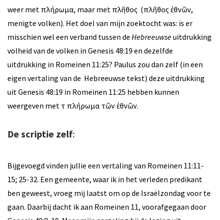
weer met πλήρωμα, maar met πλῆθος (πλῆθος ἐθνῶν,
menigte volken). Het doel van mijn zoektocht was: is er
misschien wel een verband tussen de
Hebreeuwse
uitdrukking
volheid van de volken in Genesis 48:19 en dezelfde
uitdrukking in Romeinen 11:25? Paulus zou dan zelf (in een
eigen vertaling van de Hebreeuwse tekst) deze uitdrukking
uit Genesis 48:19 in Romeinen 11:25 hebben kunnen
weergeven met τὸ πλήρωμα τῶν ἐθνῶν.
De scriptie
zelf
:
Bijgevoegd vinden jullie een vertaling van Romeinen 11:11-
15; 25-32. Een gemeente, waar ik in het verleden predikant
ben geweest, vroeg mij laatst om op de Israëlzondag voor te
gaan. Daarbij dacht ik aan Romeinen 11, voorafgegaan door