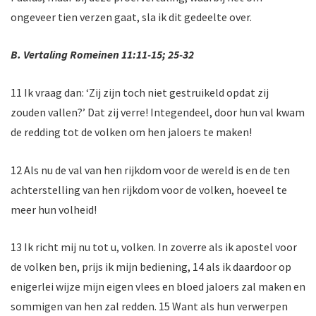
ongeveer tien verzen gaat, sla ik dit gedeelte over.
B. Vertaling Romeinen 11:11-15; 25-32
11 Ik vraag dan: ‘Zij zijn toch niet gestruikeld opdat zij
zouden vallen?’ Dat zij verre! Integendeel, door hun val kwam
de redding tot de volken om hen jaloers te maken!
12 Als nu de val van hen rijkdom voor de wereld is en de ten
achterstelling van hen rijkdom voor de volken, hoeveel te
meer hun volheid!
13 Ik richt mij nu tot u, volken. In zoverre als ik apostel voor
de volken ben, prijs ik mijn bediening, 14 als ik daardoor op
enigerlei wijze mijn eigen vlees en bloed jaloers zal maken en
sommigen van hen zal redden. 15 Want als hun verwerpen