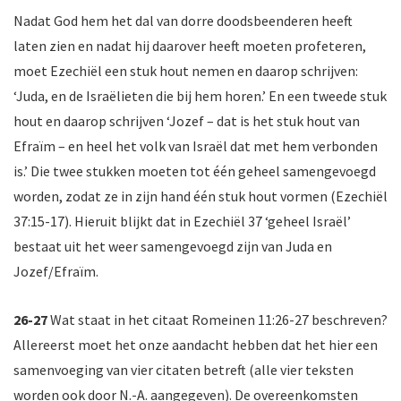
Nadat God hem het dal van dorre doodsbeenderen heeft
laten zien en nadat hij daarover heeft moeten profeteren,
moet Ezechiël een stuk hout nemen en daarop schrijven:
‘Juda, en de Israëlieten die bij hem horen.’ En een tweede stuk
hout en daarop schrijven ‘Jozef – dat is het stuk hout van
Efraïm – en heel het volk van Israël dat met hem verbonden
is.’ Die twee stukken moeten tot één geheel samengevoegd
worden, zodat ze in zijn hand één stuk hout vormen (Ezechiël
37:15-17). Hieruit blijkt dat in Ezechiël 37 ‘geheel Israël’
bestaat uit het weer samengevoegd zijn van Juda en
Jozef/Efraïm.
26-27
Wat staat in het citaat Romeinen 11:26-27 beschreven?
Allereerst moet het onze aandacht hebben dat het hier een
samenvoeging van vier citaten betreft (alle vier teksten
worden ook door N.-A. aangegeven). De overeenkomsten