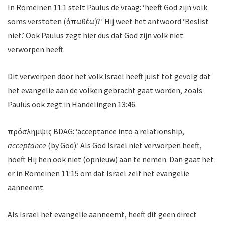
In Romeinen 11:1 stelt Paulus de vraag: ‘heeft God zijn volk
soms verstoten (ἀπωθέω)?’ Hij weet het antwoord ‘Beslist
niet.’ Ook Paulus zegt hier dus dat God zijn volk niet
verworpen heeft.
Dit verwerpen door het volk Israël heeft juist tot gevolg dat
het evangelie aan de volken gebracht gaat worden, zoals
Paulus ook zegt in Handelingen 13:46.
πρόσλημψις
BDAG: ‘acceptance into a relationship,
acceptance
(by God).’ Als God Israël niet verworpen heeft,
hoeft Hij hen ook niet (opnieuw) aan te nemen. Dan gaat het
er in Romeinen 11:15 om dat Israël zelf het evangelie
aanneemt.
Als Israël het evangelie aanneemt, heeft dit geen direct