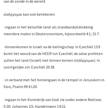
van de zonde in de wereld.
εἰσέρχομαι kan ook betekenen:
-ingaan in het beloofde land: als standaarduitdrukking
meerdere malen in Deuteronomium, bijvoorbeeld 4:1; 31:7.
-binnenkomen in Israël na de ballingschap: in Ezechiël 13:9
komt het woord van de HEER tot Ezechiël: de valse profeten
zullen het land (Israël) niet binnen komen (εἰσέρχομαι). In
soortgelijke zin: Ezechiël 20:38.
-in verband met het binnengaan in de tempel in Jeruzalem in
Sion, Psalm 99:4 LXX.
-ingaan in het Koninkrijk van God: zie onder andere Matteüs
5:20; Johannes 3:5; Handelingen 14:22.